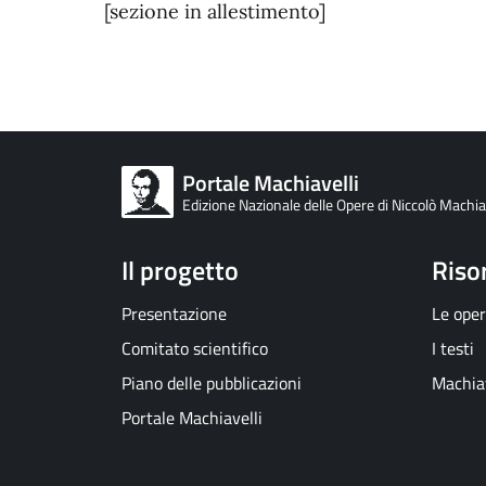
[sezione in allestimento]
Portale Machiavelli
Edizione Nazionale delle Opere di Niccolò Machia
Il progetto
Riso
Presentazione
Le ope
Comitato scientifico
I testi
Piano delle pubblicazioni
Machia
Portale Machiavelli