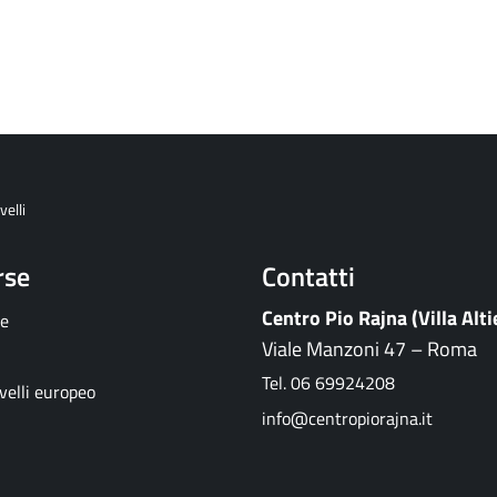
velli
rse
Contatti
Centro Pio Rajna (Villa Alti
re
Viale Manzoni 47 – Roma
Tel. 06 69924208
velli europeo
info@centropiorajna.it