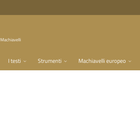
 Machiavelli
I testi
Strumenti
Machiavelli europeo