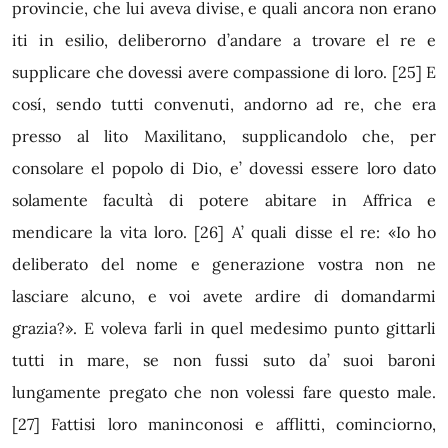
provincie, che lui aveva divise, e quali ancora non erano
iti in esilio, deliberorno d’andare a trovare el re e
supplicare che dovessi avere compassione di loro.
[25]
E
cosí, sendo tutti convenuti, andorno ad re, che era
presso al lito Maxilitano, supplicandolo che, per
consolare el popolo di Dio, e’ dovessi essere loro dato
solamente facultà di potere abitare in Affrica e
mendicare la vita loro.
[26]
A’ quali disse el re: «Io ho
deliberato del nome e generazione vostra non ne
lasciare alcuno, e voi avete ardire di domandarmi
grazia?». E voleva farli in quel medesimo punto gittarli
tutti in mare, se non fussi suto da’ suoi baroni
lungamente pregato che non volessi fare questo male.
[27]
Fattisi loro maninconosi e afflitti, cominciorno,