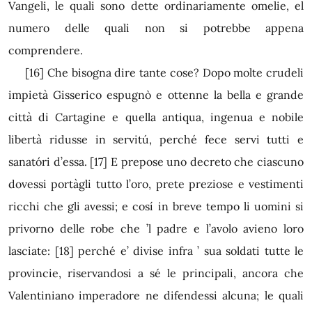
Vangeli, le quali sono dette ordinariamente omelie, el
numero delle quali non si potrebbe appena
comprendere.
[16]
Che bisogna dire tante cose? Dopo molte crudeli
impietà Gisserico espugnò e ottenne la bella e grande
città di Cartagine e quella antiqua, ingenua e nobile
libertà ridusse in servitú, perché fece servi tutti e
sanatóri d’essa.
[17]
E prepose uno decreto che ciascuno
dovessi portàgli tutto l’oro, prete preziose e vestimenti
ricchi che gli avessi; e cosí in breve tempo li uomini si
privorno delle robe che ’l padre e l’avolo avieno loro
lasciate:
[18]
perché e’ divise infra ’ sua soldati tutte le
provincie, riservandosi a sé le principali, ancora che
Valentiniano imperadore ne difendessi alcuna; le quali