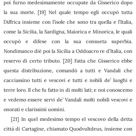
poi furno medesimamente occupate da Gisserico dopo
la sua morte.
[19]
Nel quale tempo egli occupò tutta
l’Affrica insieme con l’isole che sono tra quella e l’Italia,
come la Sicilia, la Sardigna, Maiorica e Minorica, le quali
occupò e difese con la sua consueta superbia.
Nondimanco diè poi la Sicilia a Oddoacro re d’Italia, con
reservo di certo tributo.
[20]
Fatta che Gisserico ebbe
questa distribuzione, comandò a tutti e Vandali che
cacciassino tutti e vescovi e tutti e nobili de’ luoghi e
terre loro. Il che fu fatto in di molti lati; e noi conoscemo
e vedemo essere servi de’ Vandali molti nobili vescovi e
onorati e clarissimi uomini.
[21]
In quel medesimo tempo el vescovo della detta
città di Cartagine, chiamato Quodvultdeus, insieme con