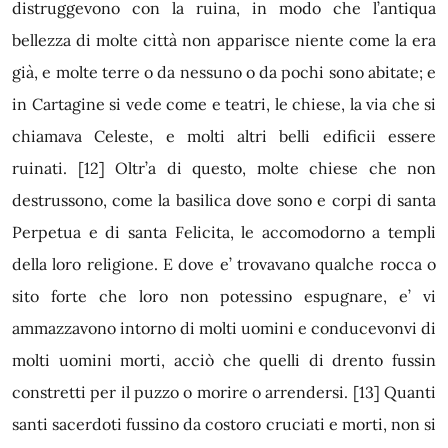
distruggevono con la ruina, in modo che l’antiqua
bellezza di molte città non apparisce niente come la era
già, e molte terre o da nessuno o da pochi sono abitate; e
in Cartagine si vede come e teatri, le chiese, la via che si
chiamava Celeste, e molti altri belli edificii essere
ruinati.
[12]
Oltr’a di questo, molte chiese che non
destrussono, come la basilica dove sono e corpi di santa
Perpetua e di santa Felicita, le accomodorno a templi
della loro religione. E dove e’ trovavano qualche rocca o
sito forte che loro non potessino espugnare, e’ vi
ammazzavono intorno di molti uomini e conducevonvi di
molti uomini morti, acciò che quelli di drento fussin
constretti per il puzzo o morire o arrendersi.
[13]
Quanti
santi sacerdoti fussino da costoro cruciati e morti, non si