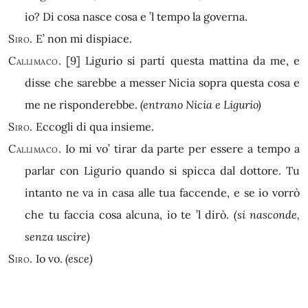
io? Di cosa nasce cosa e ’l tempo la governa.
Siro.
E’ non mi dispiace.
Callimaco.
[9]
Ligurio si partí questa mattina da me, e
disse che sarebbe a messer Nicia sopra questa cosa e
me ne risponderebbe.
(entrano Nicia e Ligurio)
Siro.
Eccogli di qua insieme.
Callimaco.
Io mi vo’ tirar da parte per essere a tempo a
parlar con Ligurio quando si spicca dal dottore. Tu
intanto ne va in casa alle tua faccende, e se io vorrò
che tu faccia cosa alcuna, io te ’l dirò.
(si nasconde,
senza uscire)
Siro.
Io vo.
(esce)