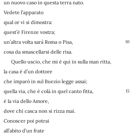
un nuovo caso in questa terra nato.
Vedete l’apparato
qual or vi si dimostra:
quest’è Firenze vostra;
un’altra volta sarà Roma o Pisa,
10
cosa da smascellarsi delle risa.
Quello uscio, che mi è qui in sulla man ritta,
la casa è d’un dottore
che imparò in sul Buezio legge assai;
quella via, che è colà in quel canto fitta,
15
è la via dello Amore,
dove chi casca non si rizza mai.
Conoscer poi potrai
all’abito d’un frate