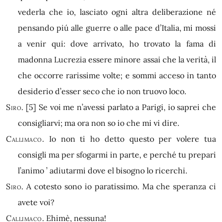
vederla che io, lasciato ogni altra deliberazione né
pensando piú alle guerre o alle pace d’Italia, mi mossi
a venir qui: dove arrivato, ho trovato la fama di
madonna Lucrezia essere minore assai che la verità, il
che occorre rarissime volte; e sommi acceso in tanto
desiderio d’esser seco che io non truovo loco.
Siro.
[5]
Se voi me n’avessi parlato a Parigi, io saprei che
consigliarvi; ma ora non so io che mi vi dire.
Callimaco.
Io non ti ho detto questo per volere tua
consigli ma per sfogarmi in parte, e perché tu prepari
l’animo ’ adiutarmi dove el bisogno lo ricerchi.
Siro.
A cotesto sono io paratissimo. Ma che speranza ci
avete voi?
Callimaco.
Ehimè, nessuna!