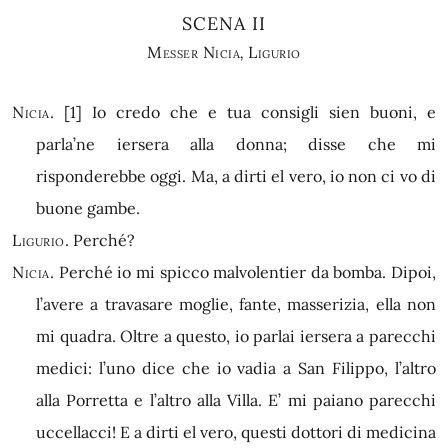
SCENA II
Messer Nicia
,
Ligurio
Nicia.
[1]
Io credo che e tua consigli sien buoni, e
parla’ne iersera alla donna; disse che mi
risponderebbe oggi. Ma, a dirti el vero, io non ci vo di
buone gambe.
Ligurio.
Perché?
Nicia.
Perché io mi spicco malvolentier da bomba. Dipoi,
l’avere a travasare moglie, fante, masserizia, ella non
mi quadra. Oltre a questo, io parlai iersera a parecchi
medici: l’uno dice che io vadia a San Filippo, l’altro
alla Porretta e l’altro alla Villa. E’ mi paiano parecchi
uccellacci! E a dirti el vero, questi dottori di medicina