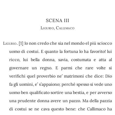
SCENA III
Ligurio
,
Callimaco
Ligurio.
[1]
Io non credo che sia nel mondo el piú sciocco
uomo di costui. E quanto la fortuna lo ha favorito! lui
ricco, lui bella donna, savia, costumata e atta al
governare un regno. E parmi che rare volte si
verifichi quel proverbio ne’ matrimoni che dice: Dio
fa gli uomini, e’ s’appaiono; perché spesso si vede uno
uomo ben qualificato sortire una bestia, e per avverso
una prudente donna avere un pazzo. Ma della pazzia
di costui se ne cava questo bene: che Callimaco ha