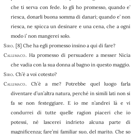
che ti serva con fede. Io gli ho promesso, quando e’
riesca, donarli buona somma di danari; quando e’ non
riesca, ne spicca un desinare e una cena, che a ogni
modo i’ non mangerei solo.
Siro.
[8]
Che ha egli promesso insino a qui di fare?
Callimaco.
Ha promesso di persuadere a messer Nicia
che vadia con la sua donna al bagno in questo maggio.
Siro.
Ch’è a voi cotesto?
Callimaco.
Ch’è a me? Potrebbe quel luogo farla
diventare d’un’altra natura, perché in simili lati non si
fa se non festeggiare. E io me n’andrei là e vi
condurrei di tutte quelle ragion piaceri che io
potessi, né lascerei indrieto alcuna parte di
magnificenza; fare’mi familiar suo, del marito. Che so