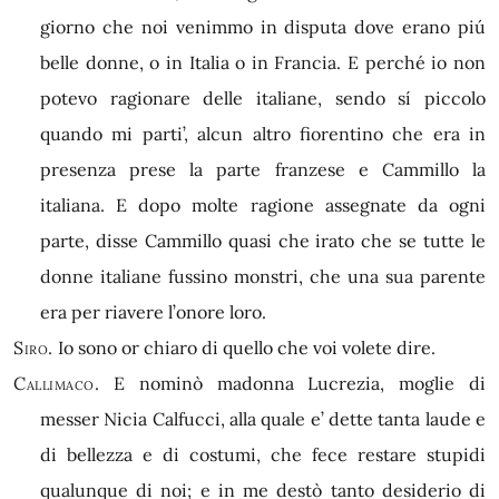
giorno che noi venimmo in disputa dove erano piú
belle donne, o in Italia o in Francia. E perché io non
potevo ragionare delle italiane, sendo sí piccolo
quando mi parti’, alcun altro fiorentino che era in
presenza prese la parte franzese e Cammillo la
italiana. E dopo molte ragione assegnate da ogni
parte, disse Cammillo quasi che irato che se tutte le
donne italiane fussino monstri, che una sua parente
era per riavere l’onore loro.
Siro.
Io sono or chiaro di quello che voi volete dire.
Callimaco.
E nominò madonna Lucrezia, moglie di
messer Nicia Calfucci, alla quale e’ dette tanta laude e
di bellezza e di costumi, che fece restare stupidi
qualunque di noi; e in me destò tanto desiderio di