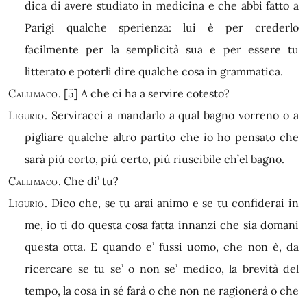
dica di avere studiato in medicina e che abbi fatto a
Parigi qualche sperienza: lui è per crederlo
facilmente per la semplicità sua e per essere tu
litterato e poterli dire qualche cosa in grammatica.
Callimaco.
[5]
A che ci ha a servire cotesto?
Ligurio.
Serviracci a mandarlo a qual bagno vorreno o a
pigliare qualche altro partito che io ho pensato che
sarà piú corto, piú certo, piú riuscibile ch’el bagno.
Callimaco.
Che di’ tu?
Ligurio.
Dico che, se tu arai animo e se tu confiderai in
me, io ti do questa cosa fatta innanzi che sia domani
questa otta. E quando e’ fussi uomo, che non è, da
ricercare se tu se’ o non se’ medico, la brevità del
tempo, la cosa in sé farà o che non ne ragionerà o che