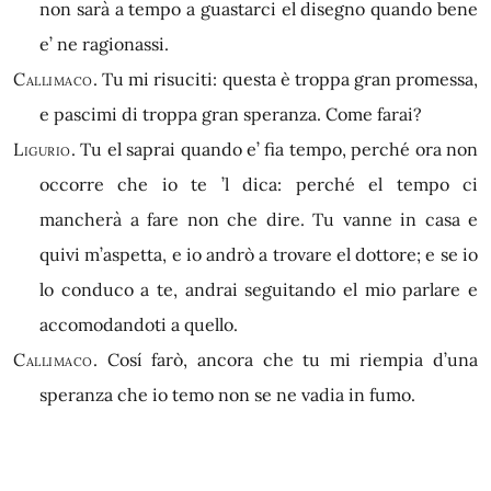
non sarà a tempo a guastarci el disegno quando bene
e’ ne ragionassi.
Callimaco.
Tu mi risuciti: questa è troppa gran promessa,
e pascimi di troppa gran speranza. Come farai?
Ligurio.
Tu el saprai quando e’ fia tempo, perché ora non
occorre che io te ’l dica: perché el tempo ci
mancherà a fare non che dire. Tu vanne in casa e
quivi m’aspetta, e io andrò a trovare el dottore; e se io
lo conduco a te, andrai seguitando el mio parlare e
accomodandoti a quello.
Callimaco.
Cosí farò, ancora che tu mi riempia d’una
speranza che io temo non se ne vadia in fumo.