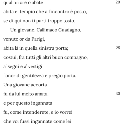
qual priore o abate
20
abita el tempio che all’incontro è posto,
se di qui non ti parti troppo tosto.
Un giovane, Callimaco Guadagno,
venuto or da Parigi,
abita là in quella sinistra porta;
25
costui, fra tutti gli altri buon compagno,
a’ segni e a’ vestigi
l’onor di gentilezza e pregio porta.
Una giovane accorta
fu da lui molto amata,
30
e per questo ingannata
fu, come intenderete, e io vorrei
che voi fussi ingannate come lei.