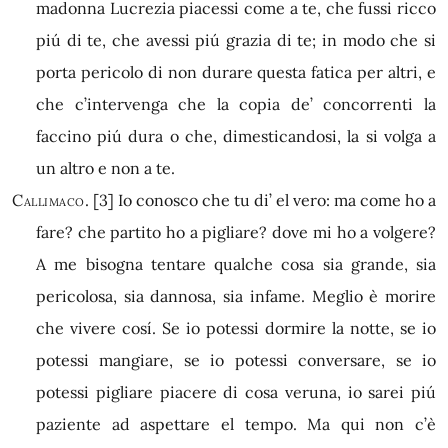
madonna Lucrezia piacessi come a te, che fussi ricco
piú di te, che avessi piú grazia di te; in modo che si
porta pericolo di non durare questa fatica per altri, e
che c’intervenga che la copia de’ concorrenti la
faccino piú dura o che, dimesticandosi, la si volga a
un altro e non a te.
Callimaco.
[3]
Io conosco che tu di’ el vero: ma come ho a
fare? che partito ho a pigliare? dove mi ho a volgere?
A me bisogna tentare qualche cosa sia grande, sia
pericolosa, sia dannosa, sia infame. Meglio è morire
che vivere cosí. Se io potessi dormire la notte, se io
potessi mangiare, se io potessi conversare, se io
potessi pigliare piacere di cosa veruna, io sarei piú
paziente ad aspettare el tempo. Ma qui non c’è