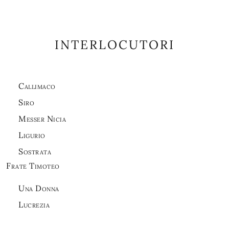
INTERLOCUTORI
Callimaco
Siro
Messer Nicia
Ligurio
Sostrata
Frate Timoteo
Una Donna
Lucrezia