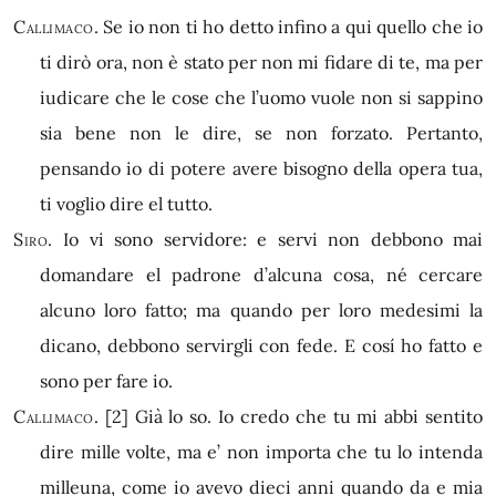
Callimaco.
Se io non ti ho detto infino a qui quello che io
ti dirò ora, non è stato per non mi fidare di te, ma per
iudicare che le cose che l’uomo vuole non si sappino
sia bene non le dire, se non forzato. Pertanto,
pensando io di potere avere bisogno della opera tua,
ti voglio dire el tutto.
Siro.
Io vi sono servidore: e servi non debbono mai
domandare el padrone d’alcuna cosa, né cercare
alcuno loro fatto; ma quando per loro medesimi la
dicano, debbono servirgli con fede. E cosí ho fatto e
sono per fare io.
Callimaco.
[2]
Già lo so. Io credo che tu mi abbi sentito
dire mille volte, ma e’ non importa che tu lo intenda
milleuna, come io avevo dieci anni quando da e mia