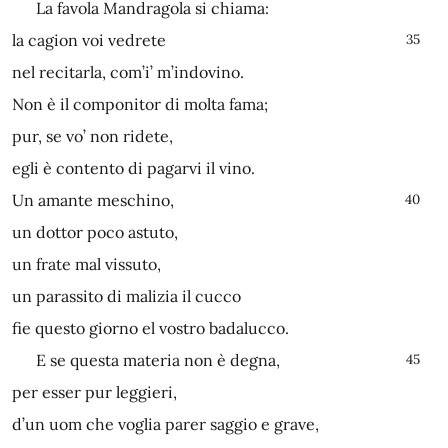
La favola Mandragola si chiama:
la cagion voi vedrete
35
nel recitarla, com’i’ m’indovino.
Non è il componitor di molta fama;
pur, se vo’ non ridete,
egli è contento di pagarvi il vino.
Un amante meschino,
40
un dottor poco astuto,
un frate mal vissuto,
un parassito di malizia il cucco
fie questo giorno el vostro badalucco.
E se questa materia non è degna,
45
per esser pur leggieri,
d’un uom che voglia parer saggio e grave,