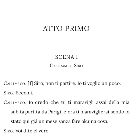
ATTO PRIMO
SCENA I
Callimaco
,
Siro
Callimaco.
[1]
Siro, non ti partire. Io ti voglio un poco.
Siro.
Eccomi.
Callimaco.
Io credo che tu ti maravigli assai della mia
súbita partita da Parigi, e ora ti maraviglierai sendo io
stato qui già un mese sanza fare alcuna cosa.
Siro.
Voi dite el vero.