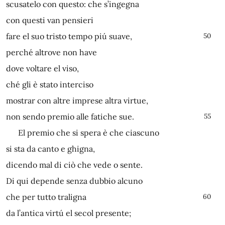
scusatelo con questo: che s’ingegna
con questi van pensieri
fare el suo tristo tempo piú suave,
50
perché altrove non have
dove voltare el viso,
ché gli è stato interciso
mostrar con altre imprese altra virtue,
non sendo premio alle fatiche sue.
55
El premio che si spera è che ciascuno
si sta da canto e ghigna,
dicendo mal di ciò che vede o sente.
Di qui depende senza dubbio alcuno
che per tutto traligna
60
da l’antica virtú el secol presente;