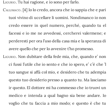
Ligurio.
Tu hai ragione, e io sono per farlo.
Callimaco.
[4]
Io lo credo, ancora che io sappia che e pari
tuoi vivino di uccellare li uomini. Nondimanco io non
credo essere in quel numero, perché, quando tu el
facessi e io me ne avvedessi, cercherei valermene; e
perderesti per ora l’uso della casa mia e la speranza di
avere quello che per lo avvenire t’ho promesso.
Ligurio.
Non dubitare della fede mia, che, quando e’ non
ci fussi l’utile che io sento e che io spero, e’ c’è che ’l
tuo sangue si affà col mio, e desidero che tu adempia
questo tuo desiderio presso a quanto tu. Ma lasciamo
ir questo. El dottore mi ha commesso che io truovi un
medico e intenda a qual bagno sia bene andare. Io
voglio che tu faccia a mio modo; e questo è che tu