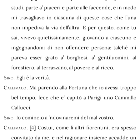
studi, parte a’ piaceri e parte alle faccende, e in modo
mi travagliavo in ciascuna di queste cose che l’una
non impediva la via dell’altra. E per questo, come tu
sai, vivevo quietissimamente, giovando a ciascuno e
ingegnandomi di non offendere persona: talché mi
pareva esser grato a’ borghesi, a’ gentiluomini, al
forestiero, al terrazzano, al povero e al ricco.
Siro.
Egli è la verità.
Callimaco.
Ma parendo alla Fortuna che io avessi troppo
bel tempo, fece che e’ capitò a Parigi uno Cammillo
Calfucci.
Siro.
Io comincio a ’ndovinaremi del mal vostro.
Callimaco.
[4]
Costui, come li altri fiorentini, era spesso
convitato da me, e nel ragionare insieme accadde un