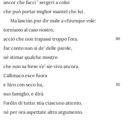
ancor che facci ’ sergeri a colui
che può portar miglior mantel che lui.
Ma lasciàn pur dir male a chiunque vole:
torniamo al caso nostro,
acciò che non trapassi troppo l’ora.
80
Far conto non si de’ delle parole,
né stimar qualche mostro
che non sa forse s’e’ sie vivo ancora.
Callimaco esce fuora
e Siro con seco ha,
85
suo famiglio, e dirà
l’ordin di tutto: stia ciascuno attento,
né per ora aspettate altro argumento.