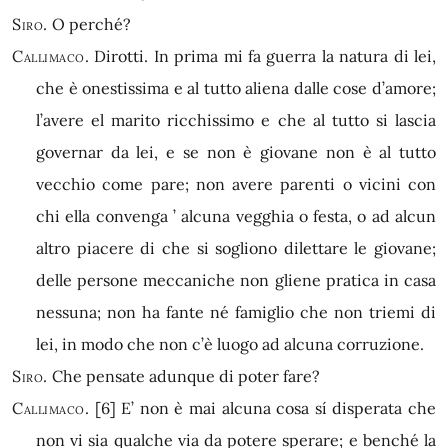
Siro.
O perché?
Callimaco.
Dirotti. In prima mi fa guerra la natura di lei,
che è onestissima e al tutto aliena dalle cose d’amore;
l’avere el marito ricchissimo e che al tutto si lascia
governar da lei, e se non è giovane non è al tutto
vecchio come pare; non avere parenti o vicini con
chi ella convenga ’ alcuna vegghia o festa, o ad alcun
altro piacere di che si sogliono dilettare le giovane;
delle persone meccaniche non gliene pratica in casa
nessuna; non ha fante né famiglio che non triemi di
lei, in modo che non c’è luogo ad alcuna corruzione.
Siro.
Che pensate adunque di poter fare?
Callimaco.
[6]
E’ non è mai alcuna cosa sí disperata che
non vi sia qualche via da potere sperare; e benché la