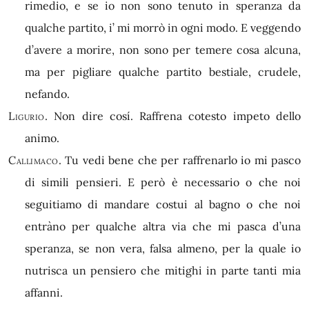
rimedio, e se io non sono tenuto in speranza da
qualche partito, i’ mi morrò in ogni modo. E veggendo
d’avere a morire, non sono per temere cosa alcuna,
ma per pigliare qualche partito bestiale, crudele,
nefando.
Ligurio.
Non dire cosí. Raffrena cotesto impeto dello
animo.
Callimaco.
Tu vedi bene che per raffrenarlo io mi pasco
di simili pensieri. E però è necessario o che noi
seguitiamo di mandare costui al bagno o che noi
entràno per qualche altra via che mi pasca d’una
speranza, se non vera, falsa almeno, per la quale io
nutrisca un pensiero che mitighi in parte tanti mia
affanni.