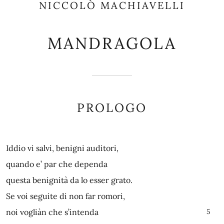
NICCOLÒ MACHIAVELLI
MANDRAGOLA
PROLOGO
Iddio vi salvi, benigni auditori,
quando e’ par che dependa
questa benignità da lo esser grato.
Se voi seguite di non far romori,
noi vogliàn che s’intenda
5