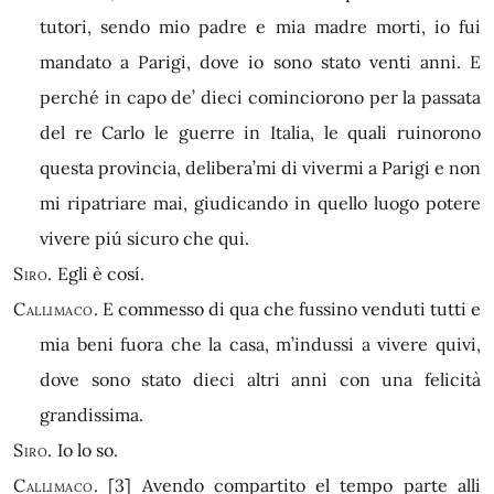
tutori, sendo mio padre e mia madre morti, io fui
mandato a Parigi, dove io sono stato venti anni. E
perché in capo de’ dieci cominciorono per la passata
del re Carlo le guerre in Italia, le quali ruinorono
questa provincia, delibera’mi di vivermi a Parigi e non
mi ripatriare mai, giudicando in quello luogo potere
vivere piú sicuro che qui.
Siro.
Egli è cosí.
Callimaco.
E commesso di qua che fussino venduti tutti e
mia beni fuora che la casa, m’indussi a vivere quivi,
dove sono stato dieci altri anni con una felicità
grandissima.
Siro.
Io lo so.
Callimaco.
[3]
Avendo compartito el tempo parte alli