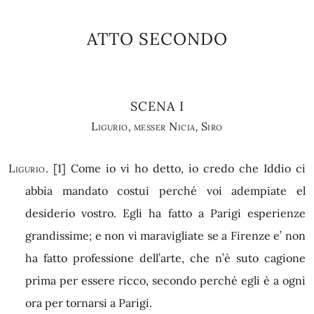
ATTO SECONDO
SCENA I
Ligurio
,
messer Nicia
,
Siro
Ligurio.
[1]
Come io vi ho detto, io credo che Iddio ci
abbia mandato costui perché voi adempiate el
desiderio vostro. Egli ha fatto a Parigi esperienze
grandissime; e non vi maravigliate se a Firenze e’ non
ha fatto professione dell’arte, che n’è suto cagione
prima per essere ricco, secondo perché egli è a ogni
ora per tornarsi a Parigi.