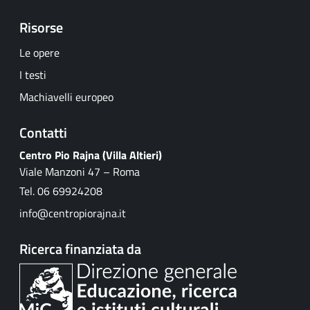
Risorse
Le opere
I testi
Machiavelli europeo
Contatti
Centro Pio Rajna (Villa Altieri)
Viale Manzoni 47 – Roma
Tel. 06 69924208
info@centropiorajna.it
Ricerca finanziata da