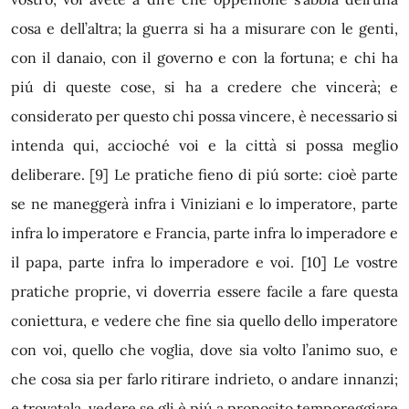
cosa e dell’altra; la guerra si ha a misurare con le genti,
con il danaio, con il governo e con la fortuna; e chi ha
piú di queste cose, si ha a credere che vincerà; e
considerato per questo chi possa vincere, è necessario si
intenda qui, accioché voi e la città si possa meglio
deliberare.
[9]
Le pratiche fieno di piú sorte: cioè parte
se ne maneggerà infra i Viniziani e lo imperatore, parte
infra lo imperatore e Francia, parte infra lo imperadore e
il papa, parte infra lo imperadore e voi.
[10]
Le vostre
pratiche proprie, vi doverria essere facile a fare questa
coniettura, e vedere che fine sia quello dello imperatore
con voi, quello che voglia, dove sia volto l’animo suo, e
che cosa sia per farlo ritirare indrieto, o andare innanzi;
e trovatala, vedere se gli è piú a proposito temporeggiare