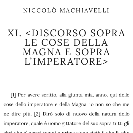
NICCOLÒ MACHIAVELLI
XI.
<DISCORSO SOPRA
LE COSE DELLA
MAGNA E SOPRA
L’IMPERATORE>
[1]
Per avere scritto, alla giunta mia, anno, qui delle
cose dello imperatore e della Magna, io non so che me
ne dire piú.
[2]
Dirò solo di nuovo della natura dello
imperatore, quale è uomo gittatore del suo sopra tutti gli
altri che a’ nostri tempi o prima
sieno stati; il che fa che