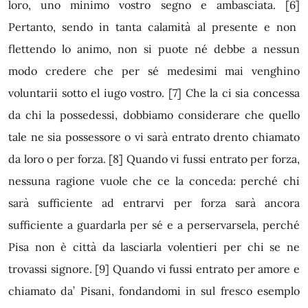
loro, uno minimo vostro segno e ambasciata.
[6]
Pertanto, sendo in tanta calamità al presente e non
flettendo lo animo, non si puote né debbe a nessun
modo credere che per sé medesimi mai venghino
voluntarii sotto el iugo vostro.
[7]
Che la ci sia concessa
da chi la possedessi, dobbiamo considerare che quello
tale ne sia possessore o vi sarà entrato drento chiamato
da loro o per forza.
[8]
Quando vi fussi entrato per forza,
nessuna ragione vuole che ce la conceda: perché chi
sarà sufficiente ad entrarvi per forza sarà ancora
sufficiente a guardarla per sé e a perservarsela, perché
Pisa non è città da lasciarla volentieri per chi se ne
trovassi signore.
[9]
Quando vi fussi entrato per amore e
chiamato da’ Pisani, fondandomi in sul fresco esemplo