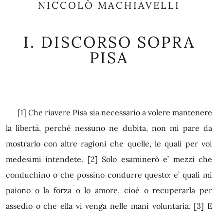
NICCOLÒ MACHIAVELLI
I.
DISCORSO SOPRA
PISA
[1]
Che riavere Pisa sia necessario a volere mantenere
la libertà, perché nessuno ne dubita, non mi pare da
mostrarlo con altre ragioni che quelle, le quali per voi
medesimi intendete.
[2]
Solo esaminerò e’ mezzi che
conduchino o che possino condurre questo: e’ quali mi
paiono o la forza o lo amore, cioè o recuperarla per
assedio o che ella vi venga nelle mani voluntaria.
[3]
E