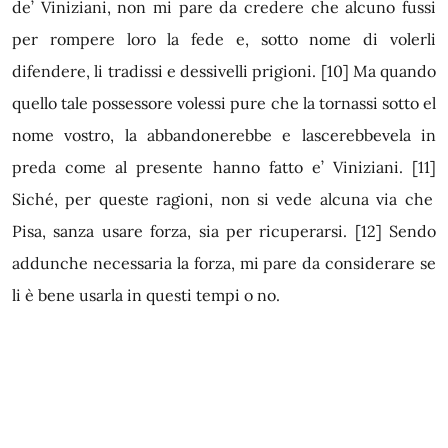
de’ Viniziani, non mi pare da credere che alcuno fussi
per rompere loro la fede e, sotto nome di volerli
difendere, li tradissi e dessivelli prigioni.
[10]
Ma quando
quello tale possessore volessi pure che la tornassi sotto el
nome vostro, la abbandonerebbe e ­lascerebbevela in
preda come al presente hanno fatto e’ Viniziani.
[11]
Siché, per queste ragioni, non si vede alcuna via che
Pisa, sanza usare forza, sia per ricuperarsi.
[12]
Sendo
addunche necessaria la forza, mi pare da considerare se
li è bene usarla in questi tempi o no.