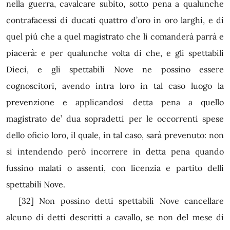
nella guerra, cavalcare subito, sotto pena a qualunche
contrafacessi di ducati quattro d’oro in oro larghi, e di
quel piú che a quel magistrato che li comanderà parrà e
piacerà: e per qualunche volta di che, e gli spettabili
Dieci, e gli spettabili Nove ne possino essere
cognoscitori, avendo intra loro in tal caso luogo la
prevenzione e applicandosi detta pena a quello
magistrato de’ dua sopradetti per le occorrenti spese
dello oficio loro, il quale, in tal caso, sarà prevenuto: non
si intendendo però incorrere in detta pena quando
fussino malati o assenti, con licenzia e partito delli
spettabili Nove.
[32]
Non possino detti spettabili Nove cancellare
alcuno di detti descritti a cavallo, se non del mese di