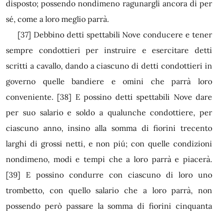
disposto; possendo nondimeno ragunargli ancora di per
sé, come a loro meglio parrà.
[37]
Debbino detti spettabili Nove conducere e tener
sempre condottieri per instruire e esercitare detti
scritti a cavallo, dando a ciascuno di detti condottieri in
governo quelle bandiere e omini che parrà loro
conveniente.
[38]
E possino detti spettabili Nove dare
per suo salario e soldo a qualunche condottiere, per
ciascuno anno, insino alla somma di fiorini trecento
larghi di grossi netti, e non piú; con quelle condizioni
nondimeno, modi e tempi che a loro parrà e piacerà.
[39]
E possino condurre con ciascuno di loro uno
trombetto, con quello salario che a loro parrà, non
possendo però passare la somma di fiorini cinquanta