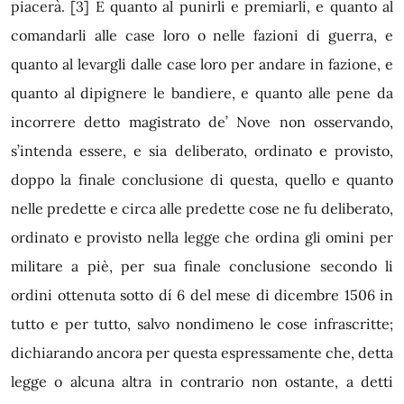
piacerà.
[3]
E quanto al punirli e premiarli, e quanto al
comandarli alle case loro o nelle fazioni di guerra, e
quanto al levargli dalle case loro per andare in fazione, e
quanto al dipignere le bandiere, e quanto alle pene da
incorrere detto magistrato de’ Nove non osservando,
s’intenda essere, e sia deliberato, ordinato e provisto,
doppo la finale conclusione di questa, quello e quanto
nelle predette e circa alle predette cose ne fu deliberato,
ordinato e provisto nella legge che ordina gli omini per
militare a piè, per sua finale conclusione secondo li
ordini ottenuta sotto dí 6 del mese di dicembre 1506 in
tutto e per tutto, salvo nondimeno le cose infrascritte;
dichiarando ancora per questa espressamente che, detta
legge o alcuna altra in contrario non ostante, a detti