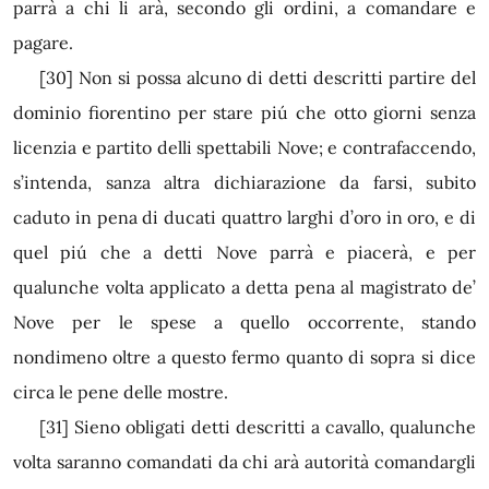
parrà a chi li arà, secondo gli ordini, a comandare e
pagare.
[30]
Non si possa alcuno di detti descritti partire del
dominio fiorentino per stare piú che otto giorni senza
licenzia e partito delli spettabili Nove; e contrafaccendo,
s’intenda, sanza altra dichiarazione da farsi, subito
caduto in pena di ducati quattro larghi d’oro in oro, e di
quel piú che a detti Nove parrà e piacerà, e per
qualunche volta applicato a det­ta pena al magistrato de’
Nove per le spese a quello occorrente, stando
nondimeno oltre a questo fermo quanto di sopra si dice
circa le pene delle mostre.
[31]
Sieno obligati detti descritti a cavallo, qualunche
volta saranno comandati da chi arà autorità comandargli