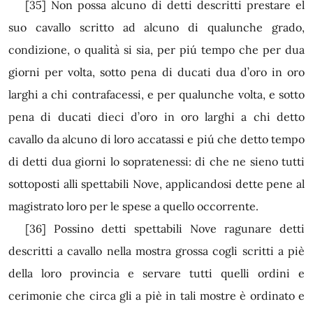
[35]
Non possa alcuno di detti descritti prestare el
suo cavallo scritto ad alcuno di qualunche grado,
condizione, o qualità si sia, per piú tempo che per dua
giorni per volta, sotto pena di ducati dua d’oro in oro
larghi a chi contrafacessi, e per qualunche volta, e sotto
pena di ducati dieci d’oro in oro larghi a chi detto
cavallo da alcuno di loro accatassi e piú che detto tempo
di detti dua giorni lo sopratenessi: di che ne sieno tutti
sottoposti alli spettabili Nove, applicandosi dette pene al
magistrato loro per le spese a quello occorrente.
[36]
Possino detti spettabili Nove ragunare detti
descritti a cavallo nella mostra grossa cogli scritti a piè
della loro provincia e servare tutti quelli ordini e
cerimonie che circa gli a piè in tali mostre è ordinato e