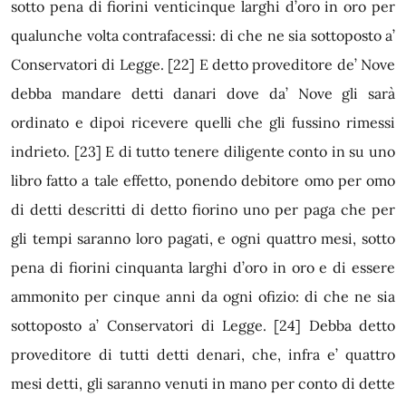
sotto pena di fiorini venticinque larghi d’oro in oro per
qualunche volta contrafacessi: di che ne sia sottoposto a’
Conservatori di Legge.
[22]
E detto proveditore de’ Nove
debba mandare detti danari dove da’ Nove gli sarà
ordinato e dipoi ricevere quelli che gli fussino rimessi
indrieto.
[23]
E di tutto tenere diligente conto in su uno
libro fatto a tale effetto, ponendo debitore omo per omo
di detti descritti di detto fiorino uno per paga che per
gli tempi saranno loro pagati, e ogni quattro mesi, sotto
pena di fiorini cinquanta larghi d’oro in oro e di essere
ammonito per cinque anni da ogni ofizio: di che ne sia
sottoposto a’ Conservatori di Legge.
[24]
Debba detto
proveditore di tutti detti denari, che, infra e’ quattro
mesi detti, gli saranno venuti in mano per conto di dette