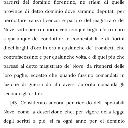
partirsi del dominio fiorentino, né
etiam
di quelle
province di detto dominio dove saranno deputati per
pernottare sanza licenzia e partito del magistrato de’
Nove, sotto pena di fiorini venticinque larghi d’oro in oro
a qualunque de’ condottieri e connestabili, e di fiorini
dieci larghi d’oro in oro a qualunche de’ trombetti che
contrafacessino: e per qualunche volta, e di quel piú che
paressi al detto magistrato de’ Nove, da ritenersi delle
loro paghe; eccetto che quando fussino comandati in
fazione di guerra da chi avessi autorità comandargli
secondo gli ordini.
[45]
Considerato ancora, per ricordo delli spettabili
Nove, come la descrizione che, per vigore della legge
degli scritti a piè, si fa ogni anno per el dominio