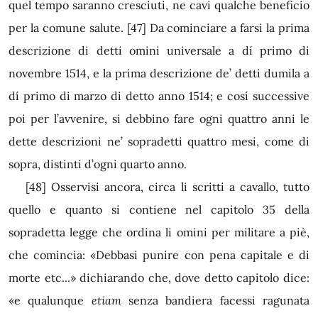
quel tempo saranno cresciuti, ne cavi qualche beneficio
per la comune salute.
[47]
Da cominciare a farsi la prima
descrizione di detti omini universale a dí primo di
novembre 1514, e la prima descrizione de’ detti dumila a
dí primo di marzo di detto anno 1514; e cosí successive
poi per l’avvenire, si debbino fare ogni quattro anni le
dette descrizioni ne’ sopradetti quattro mesi, come di
sopra, distinti d’ogni quarto anno.
[48]
Osservisi ancora, circa li scritti a cavallo, tutto
quello e quanto si contiene nel capitolo 35 della
sopradetta legge che ordina li omini per militare a piè,
che comincia: «Debbasi punire con pena capitale e di
morte etc...» dichiarando che, dove detto capitolo dice:
«e qualunque
etiam
senza bandiera facessi ragunata