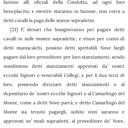
fazione alli oficiali della Condotta, ad ogni loro
beneplacito; e mentre staranno in fazione, non corra a
detti cavalli la paga delle stanze sopradette.
[21]
E’ denari che bisogneranno per pagare detti
cavalli in sulle mostre sopradette, e
etiam
per conto di
detti maniscalchi, possino detti spettabili Nove fargli
pagare dal loro proveditore per loro stanziamenti; sendo
nondimeno detti stanziamenti approvati da’ nostri
eccelsi Signori e venerabili Collegi, e per li dua terzi di
loro, possendo dirizzare detti stanziamenti o al
depositario de’ nostri eccelsi Signori o al Camarlingo del
Monte, come a detti Nove parrà; e detto Camarlingo del
Monte sia tenuto pagargli, subito vinti saranno e
approvati ne’ modi sopradetti, al proveditore de’ Nove,