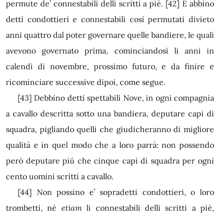
permute de’ connestabili delli scritti a piè.
[42]
E abbino
detti condottieri e connestabili cosí permutati divieto
anni quattro dal poter governare quelle bandiere, le quali
avevono governato prima, cominciandosi li anni in
calendi di novembre, prossimo futuro, e da finire e
ricominciare successive dipoi, come segue.
[43]
Debbino detti spettabili Nove, in ogni compagnia
a cavallo descritta sotto una bandiera, deputare capi di
squadra, pigliando quelli che giudicheranno di migliore
qualità e in quel modo che a loro parrà: non possendo
però deputare piú che cinque capi di squadra per ogni
cento uomini scritti a cavallo.
[44]
Non possino e’ sopradetti condottieri, o loro
trombetti, né
etiam
li connestabili delli scritti a piè,