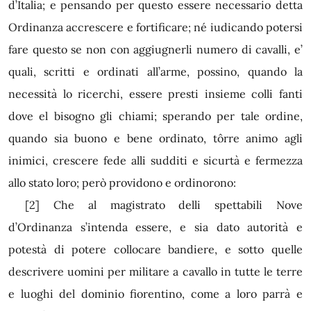
d’Italia; e pensando per questo essere necessario detta
Ordinanza accrescere e fortificare; né iudicando potersi
fare questo se non con aggiugnerli numero di cavalli, e’
quali, scritti e ordinati all’arme, possino, quando la
necessità lo ricerchi, essere presti insieme colli fanti
dove el bisogno gli chiami; sperando per tale ordine,
quando sia buono e bene ordinato, tôrre animo agli
inimici, crescere fede alli sudditi e sicurtà e fermezza
allo stato loro; però providono e ordinorono:
[2]
Che al magistrato delli spettabili Nove
d’Ordinanza s’intenda essere, e sia dato autorità e
potestà di potere collocare bandiere, e sotto quelle
descrivere uomini per militare a cavallo in tutte le terre
e luoghi del dominio fiorentino, come a loro parrà e