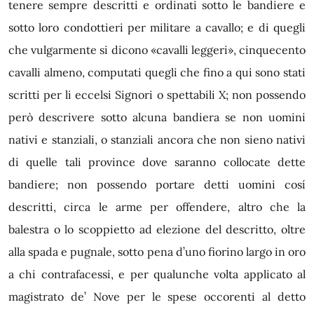
tenere sempre descritti e ordinati sotto le bandiere e
sotto loro condottieri per militare a cavallo; e di quegli
che vulgarmente si dicono «cavalli leggeri», cinquecento
cavalli almeno, computati quegli che fino a qui sono stati
scritti per li eccelsi Signori o spettabili X; non possendo
però descrivere sotto alcuna bandiera se non uomini
nativi e stanziali, o stanziali ancora che non sieno nativi
di quelle tali province dove saranno collocate dette
bandiere; non possendo portare detti uomini cosí
descritti, circa le arme per offendere, altro che la
balestra o lo scoppietto ad elezione del descritto, oltre
alla spada e pugnale, sotto pena d’uno fiorino largo in oro
a chi contrafacessi, e per qualunche volta applicato al
magistrato de’ Nove per le spese occorenti al detto