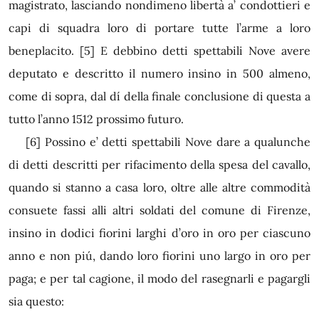
magistrato, lasciando nondimeno libertà a’ condottieri e
capi di squadra loro di portare tutte l’arme a loro
beneplacito.
[5]
E debbino detti spettabili Nove avere
deputato e descritto il numero insino in 500 almeno,
come di sopra, dal dí della finale conclusione di questa a
tutto l’anno 1512 prossimo futuro.
[6]
Possino e’ detti spettabili Nove dare a qualunche
di detti descritti per rifacimento della spesa del cavallo,
quando si stanno a casa loro, oltre alle altre commodità
consuete fassi alli altri soldati del comune di Firenze,
insino in dodici fiorini larghi d’oro in oro per ciascuno
anno e non piú, dando loro fiorini uno largo in oro per
paga; e per tal cagione, il modo del rasegnarli e pagargli
sia questo: