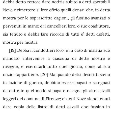
debba detto rettore dare notizia subito a detti spettabili
Nove e rimettere al loro ofizio quelli denari che, in detta
mostra per le soprascritte cagioni, gli fussino avanzati o
pervenuti in mano; e il cancellieri loro, o suo coadiutore,
sia tenuto
e debba fare ricordo di tutti e’ detti defetti,
mostra per mostra.
[19]
Debba il condottieri loro, e in caso di malatia suo
mandato, intervenire a ciascuna di dette mostre e
rasegne, e esercitarli tutto quel giorno, come al suo
ofizio s’appartiene.
[20]
Ma quando detti descritti sieno
in fazione di guerra, debbino essere pagati
e rasegnati
da chi e in quel modo si paga e rasegna gli altri cavalli
leggeri del comune di Firenze; e’ detti Nove sieno tenuti
dare copia delle listre di detti cavalli che fussino in