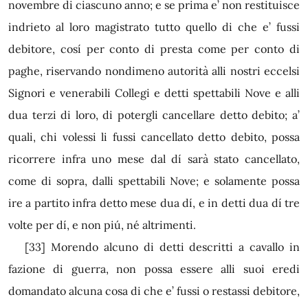
novembre di ciascuno anno; e se prima e’ non restituisce
indrieto al loro magistrato tutto quello di che e’ fussi
debitore, cosí per conto di presta come per conto di
paghe, riservando nondimeno autorità alli nostri eccelsi
Signori e venerabili Collegi e detti spettabili Nove e alli
dua terzi di loro, di potergli cancellare detto debito; a’
quali, chi volessi li fussi cancellato detto debito, possa
ricorrere infra uno mese dal dí sarà stato cancellato,
come di sopra, dalli spettabili Nove; e solamente possa
ire a partito infra detto mese dua dí, e in detti dua dí tre
volte per dí, e non piú, né altrimenti.
[33]
Morendo alcuno di detti descritti a cavallo in
fazione di guerra, non possa essere alli suoi eredi
domandato alcuna cosa di che e’ fussi o restassi debitore,