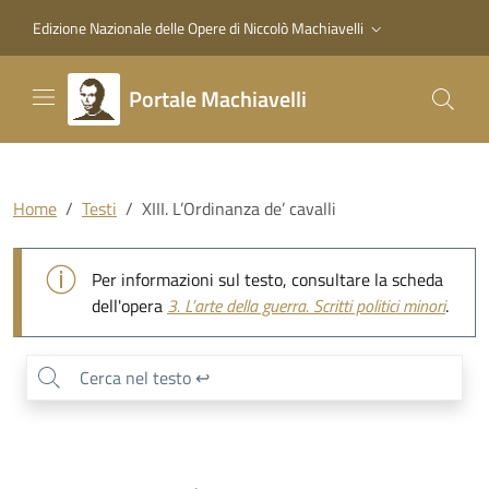
Vai al contenuto principale
Vai al piede di pagina
Edizione Nazionale delle Opere di Niccolò Machiavelli
Portale Machiavelli
Home
Testi
XIII. L’Ordinanza de’ cavalli
XIII. L’Ordinanza de’ cavalli
Per informazioni sul testo, consultare la scheda
dell'opera
3.
L’arte della guerra. Scritti politici minori
.
0
/
0