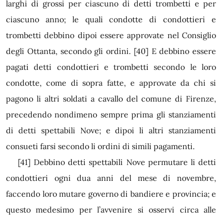
larghi di grossi per ciascuno di detti trombetti e per
ciascuno anno; le quali condotte di condottieri e
trombetti debbino dipoi essere approvate nel Consiglio
degli Ottanta, secondo gli ordini.
[40]
E debbino essere
pagati detti condottieri e trombetti secondo le loro
condotte, come di sopra fatte, e approvate da chi si
pagono li altri soldati a cavallo del comune di Firenze,
precedendo nondimeno sempre prima gli stanziamenti
di detti spettabili Nove; e dipoi li altri stanziamenti
consueti farsi secondo li ordini di simili pagamenti.
[41]
Debbino detti spettabili Nove permutare li detti
condottieri ogni dua anni del mese di novembre,
faccendo loro mutare governo di bandiere e provincia; e
questo medesimo per l’avvenire si osservi circa alle