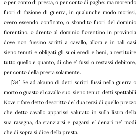
o per conto di presta, o per conto di paghe; ma morendo
fuori di fazione di guerra, in qualunche modo morissi,
overo essendo confinato, o sbandito fuori del dominio
fiorentino, o drento al dominio fiorentino in provincia
dove non fussino scritti a cavallo, allora e in tali casi
sieno tenuti e obligati gli suoi eredi e beni, a restituire
tutto quello e quanto, di che e’ fussi o restassi debitore,
per conto della presta solamente.
[34]
Se ad alcuno di detti scritti fussi nella guerra o
morto o guasto el cavallo suo, sieno tenuti detti spettabili
Nove rifare detto descritto de’ dua terzi di quello prezzo
che detto cavallo apparissi valutato in sulla listra della
sua rasegna, da stanziarsi e pagarsi e’ denari ne’ modi
che di sopra si dice della presta.