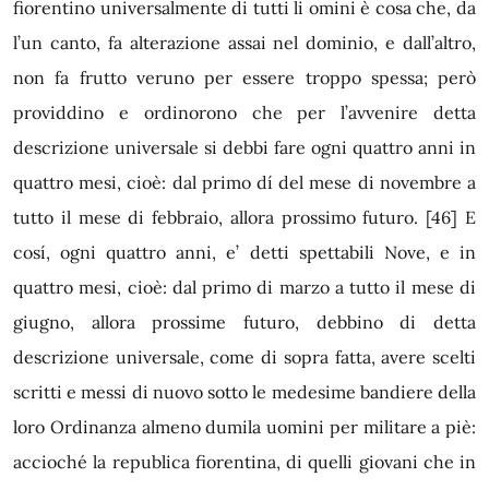
fiorentino universalmente di tutti li omini è cosa che, da
l’un canto, fa alterazione assai nel dominio, e dall’altro,
non fa frutto veruno per essere troppo spessa; però
providdino e ordinorono che per l’avvenire detta
descrizione universale si debbi fare ogni quattro anni in
quattro mesi, cioè: dal primo dí del mese di novembre a
tutto il mese di febbraio, allora prossimo futuro.
[46]
E
cosí, ogni quattro anni, e’ detti spettabili Nove, e in
quattro mesi, cioè: dal primo di marzo a tutto il mese di
giugno, allora prossime futuro, debbino di detta
descrizione universale, come di sopra fatta, avere scelti
scritti e messi di nuovo sotto le medesime bandiere della
loro Ordinanza almeno dumila uomini per militare a piè:
accioché la republica fiorentina, di quelli giovani che in