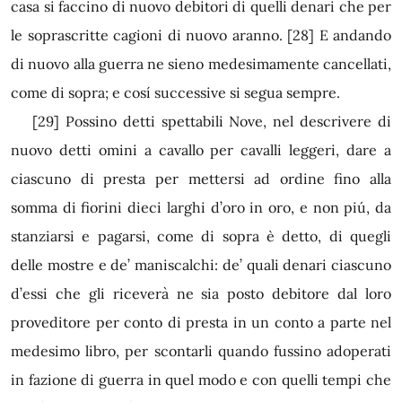
casa si faccino di nuovo debitori di quelli denari che per
le soprascritte cagioni di nuovo aranno.
[28]
E andando
di nuovo alla guerra ne sieno medesimamente cancellati,
come di sopra; e cosí successive si
segua sempre.
[29]
Possino detti spettabili Nove, nel descrivere di
nuovo detti omini a cavallo per cavalli leggeri, dare a
ciascuno di presta per mettersi ad ordine fino alla
somma di fiorini dieci larghi d’oro in oro, e non piú, da
stanziarsi e pagarsi, come di sopra è detto, di quegli
delle mostre e de’ maniscalchi: de’ quali denari ciascuno
d’essi che gli riceverà ne sia posto debitore dal loro
proveditore per conto di presta in un conto a parte nel
medesimo libro, per scontarli quando fussino adoperati
in fazione di guerra in quel modo e con quelli tempi che