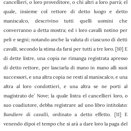
cancellieri, o loro proveditore, o chi altri a loro parrà; el
quale, insieme col rettore di detto luogo e detto
maniscalco, descrivino tutti quelli uomini che
converranno a detta mostra; ed i loro cavalli notino per
peli e segni; notando anche la valuta di ciascuno di detti
cavalli, secondo la stima da farsi per tutti a tre loro.
[10]
E
di dette listre, una copia ne rimanga registrata apresso
di detto rettore, per lasciarla di mano in mano alli suoi
successori, e una altra copia ne resti al maniscalco, e una
altra al loro condottieri, e una altra se ne porti al
magistrato de’ Nove; la quale listra el cancellieri loro, o
suo coadiutore, debba registrare ad uno libro intitolato:
Bandiere di cavalli
,
ordinato a detto effetto.
[11]
E
venendo dipoi el tempo che si arà a dare loro la paga del