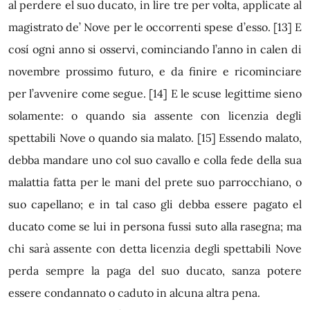
al perdere el suo ducato, in lire tre per volta, applicate al
magistrato de’ Nove per le occorrenti spese d’esso.
[13]
E
cosí ogni anno si osservi, cominciando l’anno in calen di
novembre prossimo futuro, e da finire e ricominciare
per l’avvenire come segue.
[14]
E le scuse legittime sieno
solamente: o quando sia assente con licenzia degli
spettabili Nove o quando sia malato.
[15]
Essendo malato,
debba mandare uno col suo cavallo e colla fede della sua
malattia fatta per le mani del prete suo parrocchiano, o
suo capellano; e in tal caso gli debba essere pagato el
ducato come se lui in persona fussi suto alla rasegna; ma
chi sarà assente con detta licenzia degli spettabili Nove
perda sempre la paga del suo ducato, sanza potere
essere condannato o caduto in alcuna altra pena.