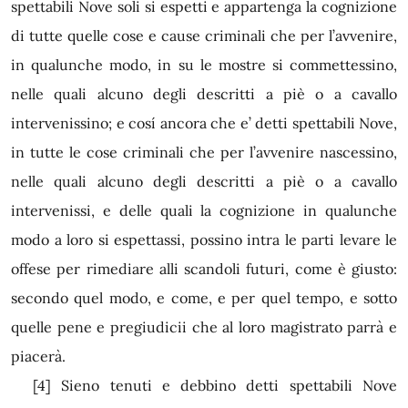
spettabili Nove soli si espetti e appartenga la cognizione
di tutte quelle cose e cause criminali che per l’avvenire,
in qualunche modo, in su le mostre si commettessino,
nelle quali alcuno degli descritti a piè o a cavallo
intervenissino; e cosí ancora che e’ detti spettabili Nove,
in tutte le cose criminali che per l’avvenire nascessino,
nelle quali alcuno degli descritti a piè o a cavallo
intervenissi, e delle quali la cognizione in qualunche
modo a loro si espettassi, possino intra le parti levare le
offese per rimediare alli scandoli futuri, come è giusto:
secondo quel modo, e come, e per quel tempo, e sotto
quelle pene e pregiudicii che al loro magistrato parrà e
piacerà.
[4]
Sieno tenuti e debbino detti spettabili Nove