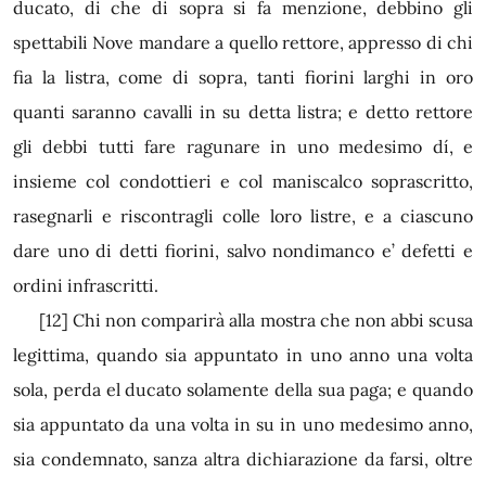
ducato, di che di sopra si fa menzione, debbino gli
spettabili Nove mandare a quello rettore, appresso di chi
fia la listra, come di sopra, tanti fiorini larghi in oro
quanti saranno cavalli in su detta listra; e detto rettore
gli debbi tutti fare ragunare in uno medesimo dí, e
insieme col condottieri e col maniscalco soprascritto,
rasegnarli e riscontragli colle loro listre, e a ciascuno
dare uno di detti fiorini, salvo nondimanco e’ defetti e
ordini infrascritti.
[12]
Chi non comparirà alla mostra che non abbi scusa
legittima, quando sia appuntato in uno anno una volta
sola, perda el ducato solamente della sua paga; e quando
sia appuntato da una volta in su in uno medesimo anno,
sia condemnato, sanza altra dichiarazione da farsi, oltre