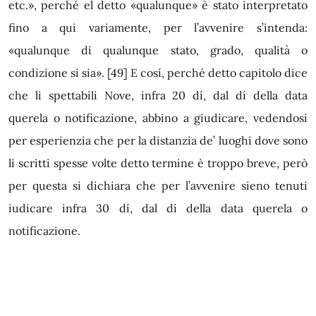
etc.», perché el detto «qualunque» è stato interpretato
fino a qui variamente, per l’avvenire s’intenda:
«qualunque di qualunque stato, grado, qualità o
condizione si sia».
[49]
E cosí, perché detto capitolo dice
che li spettabili Nove, infra 20 dí, dal dí della data
querela o notificazione, abbino a giudicare, vedendosi
per esperienzia che per la distanzia de’ luoghi dove sono
li scritti spesse volte detto termine è troppo breve, però
per questa si dichiara che per l’avvenire sieno tenuti
iudicare infra 30 dí, dal dí della data querela o
notificazione.