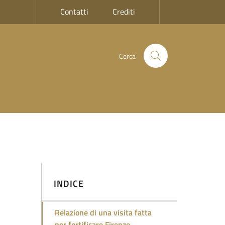
Contatti
Crediti
Cerca
INDICE
Firenze
Relazione di una visita fatta
per fortificare Firenze