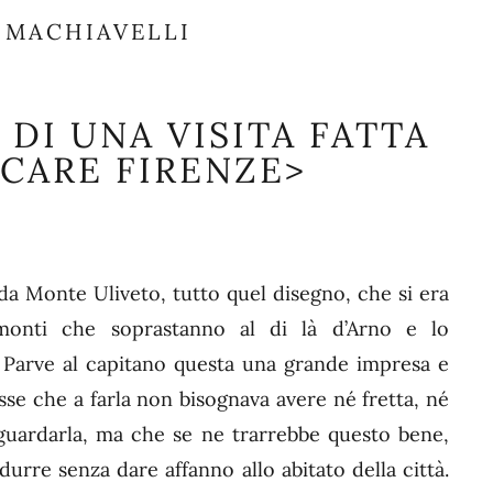
 MACHIAVELLI
DI UNA VISITA FATTA
ICARE FIRENZE>
 Monte Uliveto, tutto quel ­disegno, che si era
monti che soprastanno al di là d’Arno e lo
Parve al capitano questa una grande impresa e
isse che a farla non bisognava avere né fretta, né
 guardarla, ma che se ne trarrebbe questo bene,
urre senza dare affanno allo abitato della città.