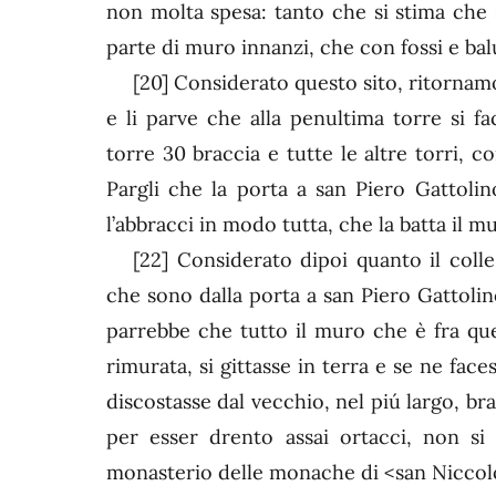
non molta spesa: tanto che si stima che
parte di muro innanzi, che con fossi e balu
[20]
Considerato questo sito, ritornam
e li parve che alla penultima torre si f
torre 30 braccia e tutte le altre torri, 
Pargli che la porta a san Piero Gattolin
l’abbracci in modo tutta, che la batta il m
[22]
Considerato dipoi quanto il coll
che sono dalla porta a san Piero Gattolin
parrebbe che tutto il muro che è fra que
rimurata, si gittasse in terra e se ne faces
discostasse dal vecchio, nel piú largo, bra
per esser drento assai ortacci, non s
monasterio delle monache di <san Niccol