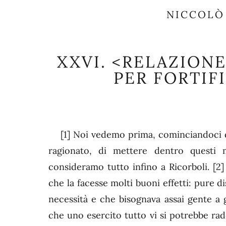
NICCOLÒ
XXVI.
<RELAZIONE 
PER FORTIF
[1]
Noi vedemo prima, cominciandoci da
ragionato, di mettere dentro questi 
consideramo tutto infino a Ricorboli.
[2]
che la facesse molti buoni effetti: pure d
necessità e che bisognava assai gente a
che uno esercito tutto vi si potrebbe radd