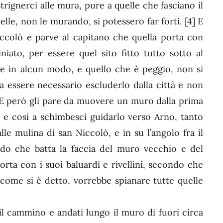
trignerci alle mura, pure a quelle che fasciano il
elle, non le murando, si potessero far forti.
[4]
E
ccolò e parve al capitano che quella porta con
niato, per essere quel sito fitto tutto sotto al
e in alcun modo, e quello che è peggio, non si
 essere necessario escluderlo dalla città e non
 però gli pare da muovere un muro dalla prima
 e cosí a schimbesci guidarlo verso Arno, tanto
e mulina di san Niccolò, e in su l’angolo fra il
do che batta la faccia del muro vecchio e del
ta con i suoi baluardi e rivellini, secondo che
come si è detto, vorrebbe spianare tutte quelle
 cammino e andati lungo il muro di fuori circa